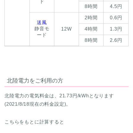
ド
8時間
4.5円
2時間
0.6円
送風
静音モ
12W
4時間
1.3円
ード
8時間
2.6円
北陸電力をご利用の方
北陸電力の電気料金は、21.73円/kWhとなります
(2021/8/18現在の料金設定)。
こちらをもとに計算すると