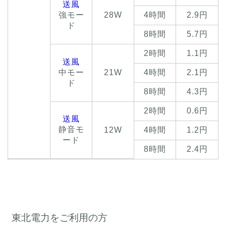
送風
強モー
28W
4時間
2.9円
ド
8時間
5.7円
2時間
1.1円
送風
中モー
21W
4時間
2.1円
ド
8時間
4.3円
2時間
0.6円
送風
静音モ
12W
4時間
1.2円
ード
8時間
2.4円
東北電力をご利用の方