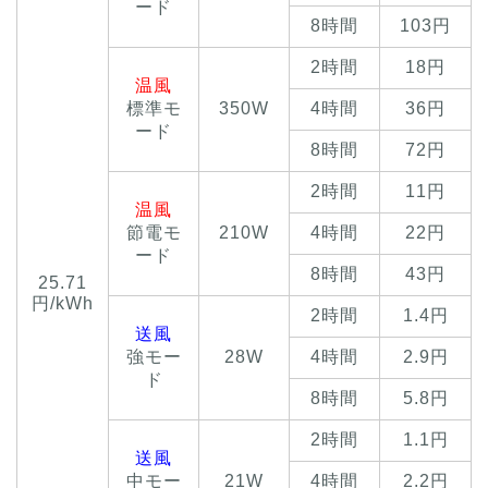
ード
8時間
103円
2時間
18円
温風
標準モ
350W
4時間
36円
ード
8時間
72円
2時間
11円
温風
節電モ
210W
4時間
22円
ード
8時間
43円
25.71
円/kWh
2時間
1.4円
送風
強モー
28W
4時間
2.9円
ド
8時間
5.8円
2時間
1.1円
送風
中モー
21W
4時間
2.2円