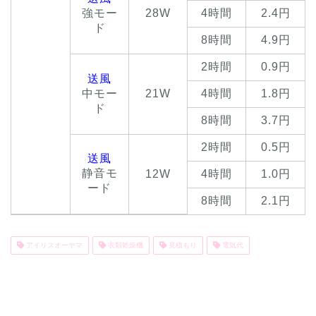
強モー
28W
4時間
2.4円
ド
8時間
4.9円
2時間
0.9円
送風
中モー
21W
4時間
1.8円
ド
8時間
3.7円
2時間
0.5円
送風
静音モ
12W
4時間
1.0円
ード
8時間
2.1円
アイリスオーヤマ
衣類乾燥機
見積もり
電気代