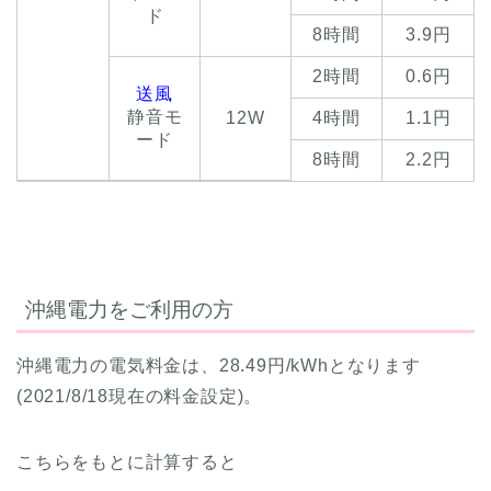
ド
8時間
3.9円
2時間
0.6円
送風
静音モ
12W
4時間
1.1円
ード
8時間
2.2円
沖縄電力をご利用の方
沖縄電力の電気料金は、28.49円/kWhとなります
(2021/8/18現在の料金設定)。
こちらをもとに計算すると