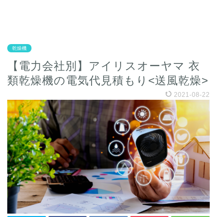
乾燥機
【電力会社別】アイリスオーヤマ 衣
類乾燥機の電気代見積もり<送風乾燥>
2021-08-22