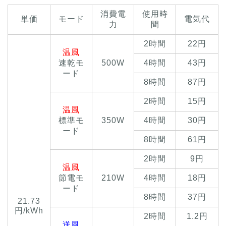
消費電
使用時
単価
モード
電気代
力
間
2時間
22円
温風
速乾モ
500W
4時間
43円
ード
8時間
87円
2時間
15円
温風
標準モ
350W
4時間
30円
ード
8時間
61円
2時間
9円
温風
節電モ
210W
4時間
18円
ード
8時間
37円
21.73
円/kWh
2時間
1.2円
送風