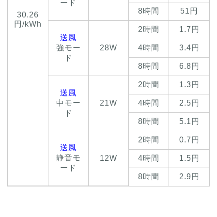
ード
8時間
51円
30.26
円/kWh
2時間
1.7円
送風
強モー
28W
4時間
3.4円
ド
8時間
6.8円
2時間
1.3円
送風
中モー
21W
4時間
2.5円
ド
8時間
5.1円
2時間
0.7円
送風
静音モ
12W
4時間
1.5円
ード
8時間
2.9円