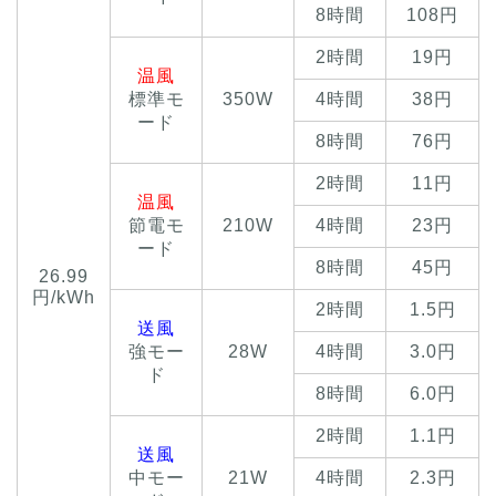
8時間
108円
2時間
19円
温風
標準モ
350W
4時間
38円
ード
8時間
76円
2時間
11円
温風
節電モ
210W
4時間
23円
ード
8時間
45円
26.99
円/kWh
2時間
1.5円
送風
強モー
28W
4時間
3.0円
ド
8時間
6.0円
2時間
1.1円
送風
中モー
21W
4時間
2.3円