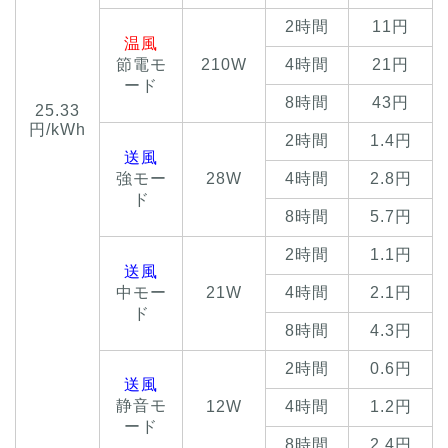
2時間
11円
温風
節電モ
210W
4時間
21円
ード
8時間
43円
25.33
円/kWh
2時間
1.4円
送風
強モー
28W
4時間
2.8円
ド
8時間
5.7円
2時間
1.1円
送風
中モー
21W
4時間
2.1円
ド
8時間
4.3円
2時間
0.6円
送風
静音モ
12W
4時間
1.2円
ード
8時間
2.4円