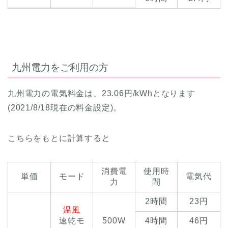
九州電力をご利用の方
九州電力の電気料金は、23.06円/kWhとなります
(2021/8/18現在の料金設定)。
こちらをもとに計算すると
消費電
使用時
単価
モード
電気代
力
間
2時間
23円
温風
速乾モ
500W
4時間
46円