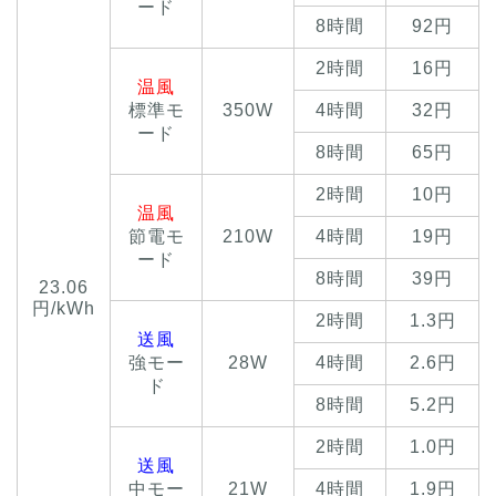
ード
8時間
92円
2時間
16円
温風
標準モ
350W
4時間
32円
ード
8時間
65円
2時間
10円
温風
節電モ
210W
4時間
19円
ード
8時間
39円
23.06
円/kWh
2時間
1.3円
送風
強モー
28W
4時間
2.6円
ド
8時間
5.2円
2時間
1.0円
送風
中モー
21W
4時間
1.9円