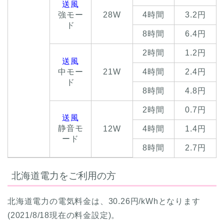
送風
強モー
28W
4時間
3.2円
ド
8時間
6.4円
2時間
1.2円
送風
中モー
21W
4時間
2.4円
ド
8時間
4.8円
2時間
0.7円
送風
静音モ
12W
4時間
1.4円
ード
8時間
2.7円
北海道電力をご利用の方
北海道電力の電気料金は、30.26円/kWhとなります
(2021/8/18現在の料金設定)。