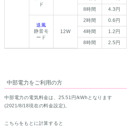
ド
8時間
4.3円
2時間
0.6円
送風
静音モ
12W
4時間
1.2円
ード
8時間
2.5円
中部電力をご利用の方
中部電力の電気料金は、25.51円/kWhとなります
(2021/8/18現在の料金設定)。
こちらをもとに計算すると