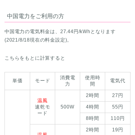
中国電力をご利用の方
中国電力の電気料金は、27.44円/kWhとなります
(2021/8/18現在の料金設定)。
こちらをもとに計算すると
消費電
使用時
単価
モード
電気代
力
間
2時間
27円
温風
速乾モ
500W
4時間
55円
ード
8時間
110円
2時間
19円
温風