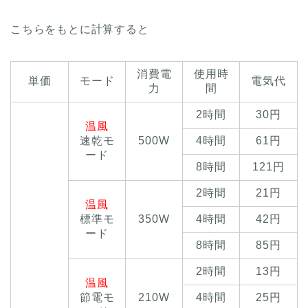
こちらをもとに計算すると
消費電
使用時
単価
モード
電気代
力
間
2時間
30円
温風
速乾モ
500W
4時間
61円
ード
8時間
121円
2時間
21円
温風
標準モ
350W
4時間
42円
ード
8時間
85円
2時間
13円
温風
節電モ
210W
4時間
25円