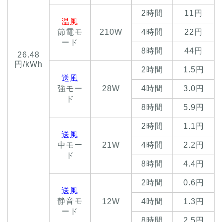
2時間
11円
温風
節電モ
210W
4時間
22円
ード
8時間
44円
26.48
円/kWh
2時間
1.5円
送風
強モー
28W
4時間
3.0円
ド
8時間
5.9円
2時間
1.1円
送風
中モー
21W
4時間
2.2円
ド
8時間
4.4円
2時間
0.6円
送風
静音モ
12W
4時間
1.3円
ード
8時間
2.5円