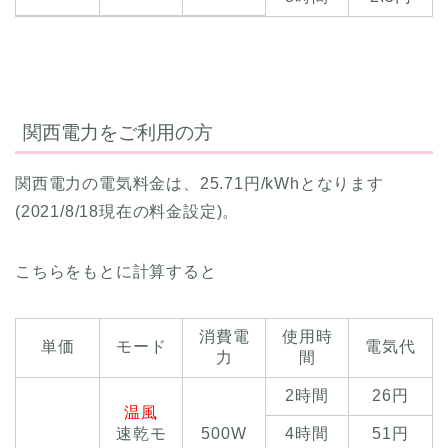
関西電力をご利用の方
関西電力の電気料金は、25.71円/kWhとなります
(2021/8/18現在の料金設定)。
こちらをもとに計算すると
消費電
使用時
単価
モード
電気代
力
間
2時間
26円
温風
速乾モ
500W
4時間
51円