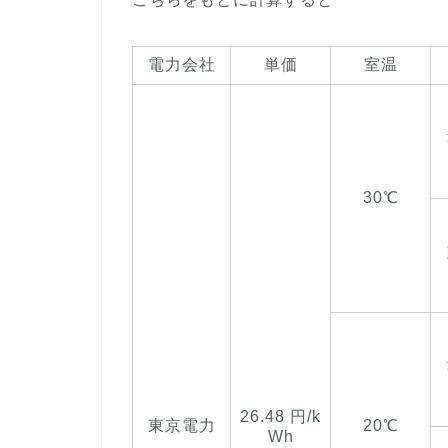
電力会社
単価
室温
30℃
26.48 円/k
東京電力
20℃
Wh