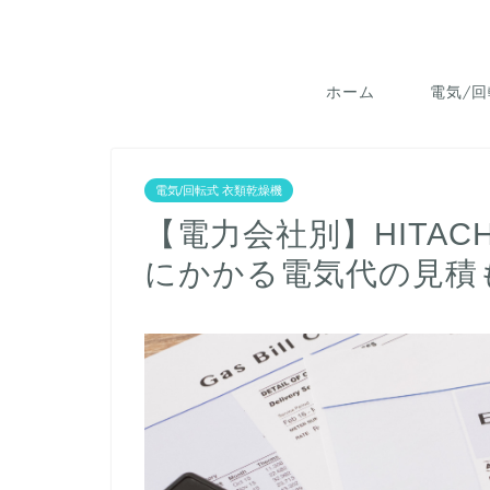
ホーム
電気/回
電気/回転式 衣類乾燥機
【電力会社別】HITAC
にかかる電気代の見積