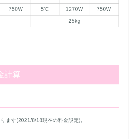
750W
5℃
1270W
750W
25kg
金計算
ります(2021/8/18現在の料金設定)。