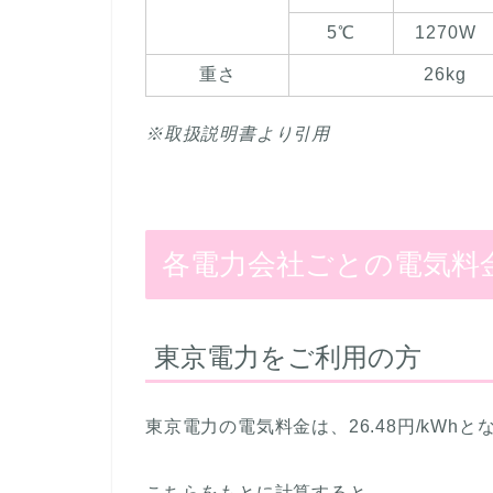
5℃
1270W
重さ
26kg
※取扱説明書より引用
各電力会社ごとの電気料
東京電力をご利用の方
東京電力の電気料金は、26.48円/kWhとな
こちらをもとに計算すると