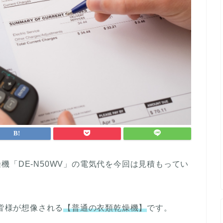
機「DE-N50WV」の電気代を今回は見積もってい
、皆様が想像される
【普通の衣類乾燥機】
です。