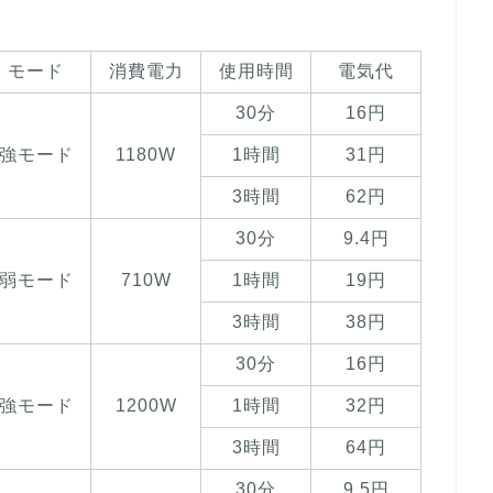
モード
消費電力
使用時間
電気代
30分
16円
強モード
1180W
1時間
31円
3時間
62円
30分
9.4円
弱モード
710W
1時間
19円
3時間
38円
30分
16円
強モード
1200W
1時間
32円
3時間
64円
30分
9.5円