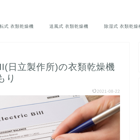
乾燥機のある暮らし
転式 衣類乾燥機
送風式 衣類乾燥機
除湿式 衣類乾燥
HI(日立製作所)の衣類乾燥機
もり
2021-08-22