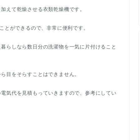
を加えて乾燥させる衣類乾燥機です。
ることができるので、非常に便利です。
人暮らしなら数日分の洗濯物を一気に片付けること
から目をそらすことはできません。
の電気代を見積もっていきますので、参考にしてい