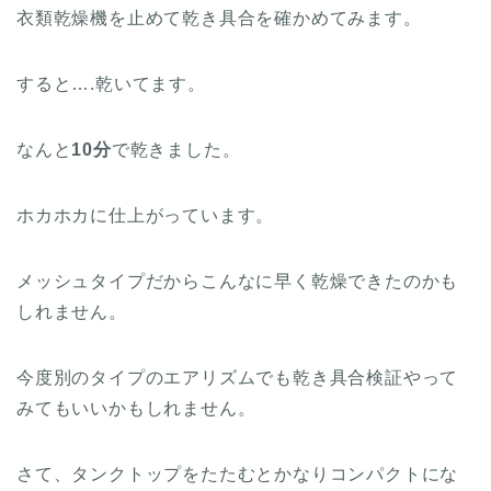
衣類乾燥機を止めて乾き具合を確かめてみます。
すると….乾いてます。
なんと
10分
で乾きました。
ホカホカに仕上がっています。
メッシュタイプだからこんなに早く乾燥できたのかも
しれません。
今度別のタイプのエアリズムでも乾き具合検証やって
みてもいいかもしれません。
さて、タンクトップをたたむとかなりコンパクトにな