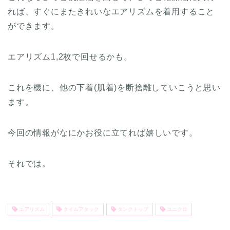
れば、すぐにまたきれいなエアリズムを着用すること
ができます。
エアリズム1,2枚で回せるかも。
これを機に、他の下着(肌着)を断捨離していこうと思い
ます。
今回の情報がなにかお役に立てれば嬉しいです。
それでは。
エアリズム
タイムアタック
タンクトップ
ユニクロ