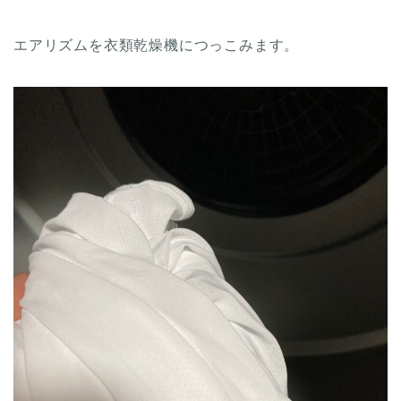
エアリズムを衣類乾燥機につっこみます。