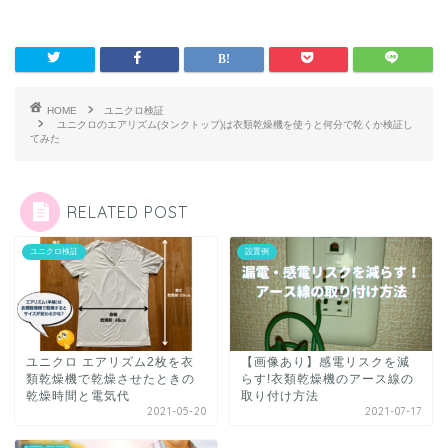
HOME
ユニクロ検証
ユニクロのエアリズム(タンクトップ)は衣類乾燥機を使うと何分で乾くか検証し
てみた
RELATED POST
ユニクロ検証
設置例
ユニクロ エアリズム2枚を衣
【画像あり】感電リスクを減
類乾燥機で乾燥させたときの
らす!衣類乾燥機のアース線の
乾燥時間と電気代
取り付け方法
2021-05-20
2021-07-17