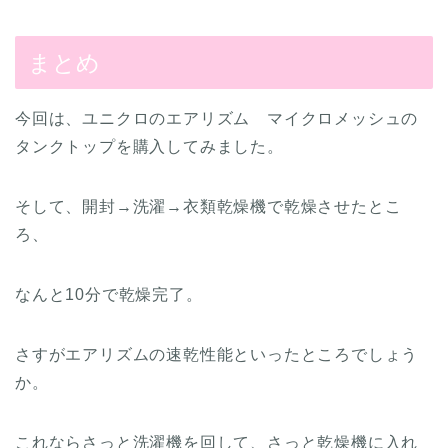
まとめ
今回は、ユニクロのエアリズム マイクロメッシュの
タンクトップを購入してみました。
そして、開封→洗濯→衣類乾燥機で乾燥させたとこ
ろ、
なんと10分で乾燥完了。
さすがエアリズムの速乾性能といったところでしょう
か。
これならさっと洗濯機を回して、さっと乾燥機に入れ