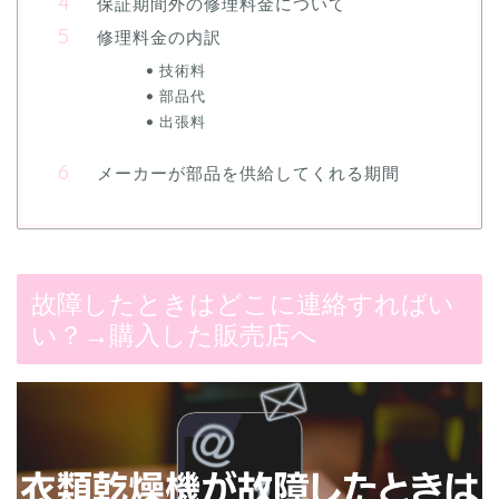
保証期間外の修理料金について
修理料金の内訳
技術料
部品代
出張料
メーカーが部品を供給してくれる期間
故障したときはどこに連絡すればい
い？→購入した販売店へ