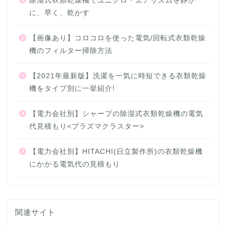
除湿式衣類乾燥機でユニクロ・エアリズムを静か
に、早く、乾かす
【画像あり】コロコロを使った電気/回転式衣類乾燥
機のフィルター掃除方法
【2021年最新版】洗濯を一気に時短できる衣類乾燥
機をタイプ別に一挙紹介!
【電力会社別】シャープの除湿式衣類乾燥機の電気
代見積もり<プラズマクラスター>
【電力会社別】HITACHI(日立製作所)の衣類乾燥機
にかかる電気代の見積もり
関連サイト