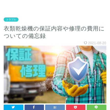
乾燥機のある暮らし
トラブル
衣類乾燥機の保証内容や修理の費用に
ついての備忘録
2021-08-20