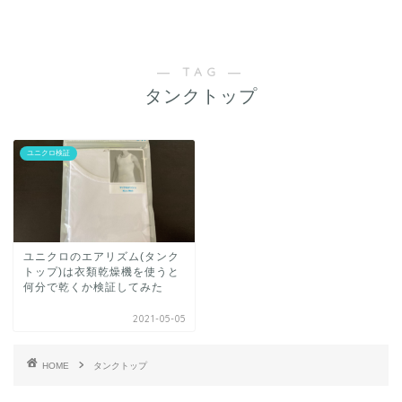
乾燥機のある暮らし
― TAG ―
タンクトップ
ユニクロ検証
ユニクロのエアリズム(タンク
トップ)は衣類乾燥機を使うと
何分で乾くか検証してみた
2021-05-05
HOME
タンクトップ